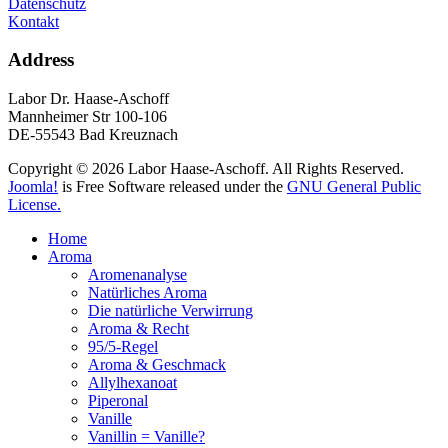
Datenschutz
Kontakt
Address
Labor Dr. Haase-Aschoff
Mannheimer Str 100-106
DE-55543 Bad Kreuznach
Copyright © 2026 Labor Haase-Aschoff. All Rights Reserved.
Joomla!
is Free Software released under the
GNU General Public
License.
Home
Aroma
Aromenanalyse
Natürliches Aroma
Die natürliche Verwirrung
Aroma & Recht
95/5-Regel
Aroma & Geschmack
Allylhexanoat
Piperonal
Vanille
Vanillin = Vanille?