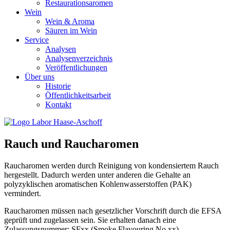
Restaurationsaromen
Wein
Wein & Aroma
Säuren im Wein
Service
Analysen
Analysenverzeichnis
Veröffentlichungen
Über uns
Historie
Öffentlichkeitsarbeit
Kontakt
Rauch und Raucharomen
Raucharomen werden durch Reinigung von kondensiertem Rauch
hergestellt. Dadurch werden unter anderen die Gehalte an
polyzyklischen aromatischen Kohlenwasserstoffen (PAK)
vermindert.
Raucharomen müssen nach gesetzlicher Vorschrift durch die EFSA
geprüft und zugelassen sein. Sie erhalten danach eine
Zulassungsnummer: SFxx (Smoke Flavouring No xx).