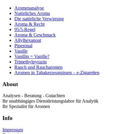
Aromenanalyse
Natürliches Aroma
Die natürliche Verwirrung
Aroma & Recht
95/5-Regel
Aroma & Geschmack
Allylhexanoat
Piperonal
Vanille
Vanillin = Vanille?
Trimethylpyrazin
Rauch und Raucharomen
Aromen in Tabakerzeugnissen – e-Zigaretten
About
Analysen - Beratung - Gutachten
Ihr unabhängiges Dienstleistungslabor für Analytik
Ihr Spezialist für Aromen
Info
Impressum