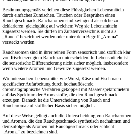
Bestimmungsgemäß verleihen diese Flüssigkeiten Lebensmitteln
durch einfaches Zumischen, Tauchen oder Besprühen einen
Rauchgeschmack. Raucharomen sind zwingend als solche zu
deklarieren, gleichgültig auf welchem Weg sie Lebensmitteln
zugesetzt werden. Sie dürfen im Zutatenverzeichnis nicht als
„Rauch“ bezeichnet werden oder unter dem Begriff „Aroma“
versteckt werden.
Raucharomen sind in ihrer reinen Form sensorisch und stofflich klar
von frisch erzeugtem Rauch zu unterscheiden. In Lebensmitteln ist
die sensorische Differenzierung nicht sicher möglich, insbesondere
wenn weitere Aromen und Gewürze zugesetzt werden.
Wir untersuchen Lebensmittel wie Wurst, Käse und Fisch nach
spezifischer Aufarbeitung durch hochauflösende,
chromatographische Verfahren gekoppelt mit Massenspektrometern
auf das Spektrum der Aromastoffe, die den Rauchgeschmack
erzeugen. Danach ist die Unterscheidung von Rauch und
Raucharoma auf stofflicher Basis sicher möglich.
Auf diese Weise gelingt auch die Unterscheidung von Raucharomen
und Aromen, die den Rauchgeschmack synthetisch nachahmen und
demzufolge als Aromen mit Rauchgeschmack oder schlicht
„Aroma“ zu bezeichnen sind.